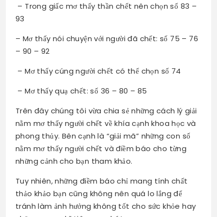
– Trong giấc mơ thấy thần chết nên chọn số 83 –
93
– Mơ thấy nói chuyện với người đã chết: số 75 – 76
– 90 – 92
– Mơ thấy cúng người chết có thể chọn số 74
– Mơ thấy quạ chết: số 36 – 80 – 85
Trên đây chúng tôi vừa chia sẻ những cách lý giải
nằm mơ thấy người chết về khía cạnh khoa học và
phong thủy. Bên cạnh là “giải mã” những con số
nằm mơ thấy người chết và điềm báo cho từng
những cảnh cho bạn tham khảo.
Tuy nhiên, những điềm báo chỉ mang tính chất
thảo khảo bạn cũng không nên quá lo lắng để
tránh làm ảnh hưởng không tốt cho sức khỏe hay