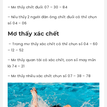
– Mơ thấy chết đuối: 07 – 30 – 84
– Nếu thấy 2 người đàn ông chết đuối có thể chọn
số 04 – 06
Mơ thấy xác chết
– Trong mơ thấy xác chết có thể chọn số 04 – 60
– 12 – 52
– Mơ thấy quan tài có xác chết, con số may mắn
là 74 – 21
– Mơ thấy nhiều xác chết chọn số 07 – 38 – 78