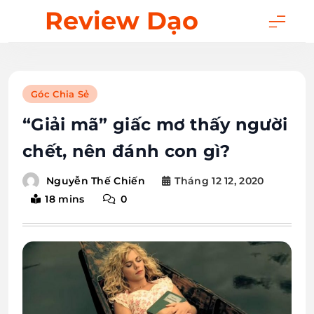
Skip
Review Dạo
to
content
Góc Chia Sẻ
“Giải mã” giấc mơ thấy người
chết, nên đánh con gì?
Tháng 12 12, 2020
Nguyễn Thế Chiến
18 mins
0