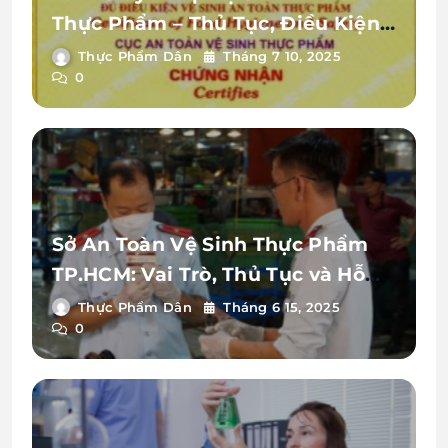
Thực Phẩm – Thủ Tục, Điều Kiện
& Hồ Sơ 2025
Thực Phẩm Dân
Tháng 7 10, 2025
0
Sở An Toàn Vệ Sinh Thực Phẩm
TP.HCM: Vai Trò, Thủ Tục và Hỗ
Trợ Doanh Nghiệp
Thực Phẩm Dân
Tháng 6 15, 2025
0