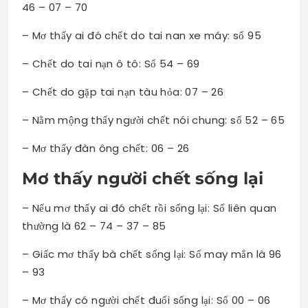
46 – 07 – 70
– Mơ thấy ai đó chết do tai nan xe máy: số 95
– Chết do tai nạn ô tô: Số 54 – 69
– Chết do gặp tai nạn tàu hỏa: 07 – 26
– Nằm mộng thấy người chết nói chung: số 52 – 65
– Mơ thấy đàn ông chết: 06 – 26
Mơ thấy người chết sống lại
– Nếu mơ thấy ai đó chết rồi sống lại: Số liên quan
thường là 62 – 74 – 37 – 85
– Giấc mơ thấy bà chết sống lại: Số may mắn là 96
– 93
– Mơ thấy có người chết đuối sống lại: Số 00 – 06