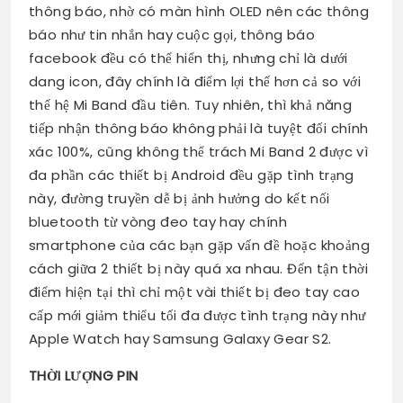
thông báo, nhờ có màn hình OLED nên các thông
báo như tin nhắn hay cuộc gọi, thông báo
facebook đều có thể hiển thị, nhưng chỉ là dưới
dang icon, đây chính là điểm lợi thế hơn cả so với
thế hệ Mi Band đầu tiên. Tuy nhiên, thì khả năng
tiếp nhận thông báo không phải là tuyệt đối chính
xác 100%, cũng không thể trách Mi Band 2 được vì
đa phần các thiết bị Android đều gặp tình trạng
này, đường truyền dễ bị ảnh hưởng do kết nối
bluetooth từ vòng đeo tay hay chính
smartphone của các bạn gặp vấn đề hoặc khoảng
cách giữa 2 thiết bị này quá xa nhau. Đến tận thời
điểm hiện tại thì chỉ một vài thiết bị đeo tay cao
cấp mới giảm thiểu tối đa được tình trạng này như
Apple Watch hay Samsung Galaxy Gear S2.
THỜI LƯỢNG PIN