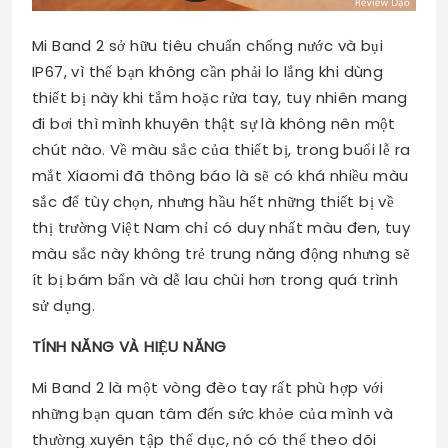
Mi Band 2 sở hữu tiêu chuẩn chống nước và bụi
IP67, vì thế bạn không cần phải lo lắng khi dùng
thiết bị này khi tắm hoặc rửa tay, tuy nhiên mang
đi bơi thì mình khuyên thật sự là không nên một
chút nào. Về màu sắc của thiết bị, trong buổi lễ ra
mắt Xiaomi đã thông báo là sẽ có khá nhiều màu
sắc để tùy chọn, nhưng hầu hết những thiết bị về
thị trường Việt Nam chỉ có duy nhất màu đen, tuy
màu sắc này không trẻ trung năng động nhưng sẽ
ít bị bám bẩn và dễ lau chùi hơn trong quá trình
sử dụng.
TÍNH NĂNG VÀ HIỆU NĂNG
Mi Band 2 là một vòng đèo tay rất phù hợp với
những bạn quan tâm đến sức khỏe của mình và
thường xuyên tập thể dục, nó có thể theo dõi