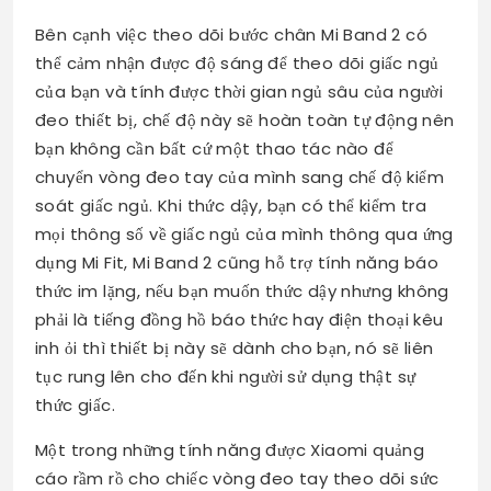
Bên cạnh việc theo dõi bước chân Mi Band 2 có
thể cảm nhận được độ sáng để theo dõi giấc ngủ
của bạn và tính được thời gian ngủ sâu của người
đeo thiết bị, chế độ này sẽ hoàn toàn tự động nên
bạn không cần bất cứ một thao tác nào để
chuyển vòng đeo tay của mình sang chế độ kiểm
soát giấc ngủ. Khi thức dậy, bạn có thể kiểm tra
mọi thông số về giấc ngủ của mình thông qua ứng
dụng Mi Fit, Mi Band 2 cũng hỗ trợ tính năng báo
thức im lặng, nếu bạn muốn thức dậy nhưng không
phải là tiếng đồng hồ báo thức hay điện thoại kêu
inh ỏi thì thiết bị này sẽ dành cho bạn, nó sẽ liên
tục rung lên cho đến khi người sử dụng thật sự
thức giấc.
Một trong những tính năng được Xiaomi quảng
cáo rầm rồ cho chiếc vòng đeo tay theo dõi sức