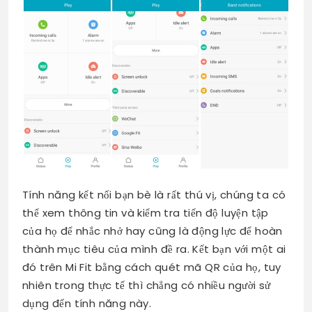
Tính năng kết nối bạn bè là rất thú vị, chúng ta có
thể xem thông tin và kiểm tra tiến độ luyện tập
của họ để nhắc nhở hay cũng là động lực để hoàn
thành mục tiêu của mình đề ra. Kết bạn với một ai
đó trên Mi Fit bằng cách quét mã QR của họ, tuy
nhiên trong thực tế thì chẳng có nhiều người sử
dụng đến tính năng này.