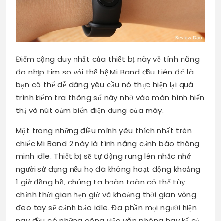
Điểm cộng duy nhất của thiết bị này về tính năng
đo nhịp tim so với thế hệ Mi Band đầu tiên đó là
bạn có thể dễ dàng yêu cầu nó thực hiện lại quá
trình kiểm tra thông số này nhờ vào màn hình hiển
thị và nút cảm biến điện dung của máy.
Một trong những điều mình yêu thích nhất trên
chiếc Mi Band 2 này là tính năng cảnh báo thông
minh idle. Thiết bị sẽ tự động rung lên nhắc nhớ
người sử dụng nếu họ đã không hoạt động khoảng
1 giờ đồng hồ, chúng ta hoàn toàn có thể tùy
chỉnh thời gian hẹn giờ và khoảng thời gian vòng
đeo tay sẽ cảnh bảo idle. Đa phần mọi người hiện
nay đều có những công việc văn phòng hay kể cả