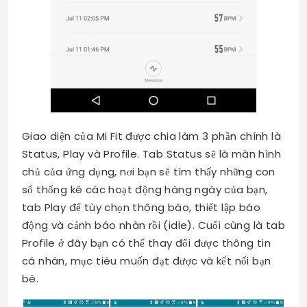
Giao diện của Mi Fit được chia làm 3 phần chính là
Status, Play và Profile. Tab Status sẽ là màn hình
chủ của ứng dụng, nơi bạn sẽ tìm thấy những con
số thống kê các hoạt động hàng ngày của bạn,
tab Play để tùy chọn thông báo, thiết lập báo
động và cảnh báo nhàn rồi (idle). Cuối cùng là tab
Profile ở đây bạn có thể thay đổi được thông tin
cá nhân, mục tiêu muốn đạt được và kết nối bạn
bè.