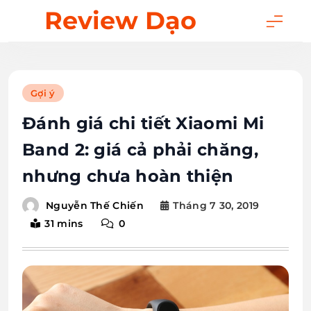
Skip
Review Dạo
to
content
Gợi ý
Đánh giá chi tiết Xiaomi Mi
Band 2: giá cả phải chăng,
nhưng chưa hoàn thiện
Tháng 7 30, 2019
Nguyễn Thế Chiến
31 mins
0