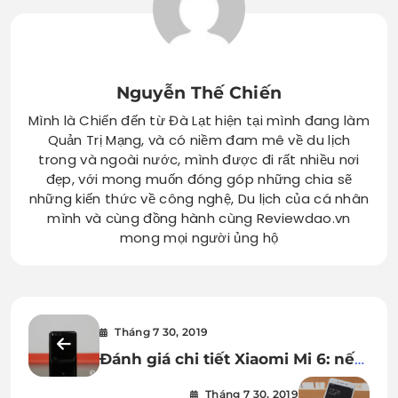
Nguyễn Thế Chiến
Mình là Chiến đến từ Đà Lạt hiện tại mình đang làm
Quản Trị Mạng, và có niềm đam mê về du lịch
trong và ngoài nước, mình được đi rất nhiều nơi
đẹp, với mong muốn đóng góp những chia sẽ
những kiến thức về công nghệ, Du lịch của cá nhân
mình và cùng đồng hành cùng Reviewdao.vn
mong mọi người ủng hộ
Tháng 7 30, 2019
Đánh giá chi tiết Xiaomi Mi 6: nếu
chịu nâng cấp phần mềm thì đã
Tháng 7 30, 2019