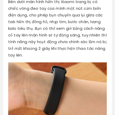
Bên dưới màn hình hiển thị Xiaomi trang bị có
chiếc vòng đeo tay của mình một nút cảm biến
điện dụng, cho phép bạn chuyển qua lại giữa các
tab hiển thị đồng hồ, nhịp tim, bước chân, lượng
kalo tiêu thụ. Bạn có thể xem giờ bằng cách nâng
cổ tay lên màn hình sẽ tự động sáng, tuy nhiên thì
tính năng này hoạt động chưa chính xác lắm nó bị
trễ mất khoảng 2 giây khi thực hiện thao tác nâng
tay lên.