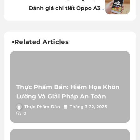
là flagship hoàn hảo
Đánh giá chi tiết Oppo A37:
Chuyên gia selfie trong phân
khúc phổ thông
Related Articles
Thực Phẩm Bẩn: Hiểm Họa Khôn
Lường Và Giải Pháp An Toàn
Thực Phẩm Dân
Tháng 3 22, 2025
0