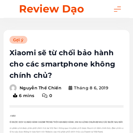
Skip
Review Dạo
to
content
Gợi ý
Xiaomi sẽ từ chối bảo hành
cho các smartphone không
chính chủ?
Tháng 8 6, 2019
Nguyễn Thế Chiến
6 mins
0