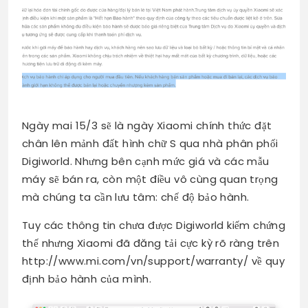
Ngày mai 15/3 sẽ là ngày Xiaomi chính thức đặt
chân lên mảnh đất hình chữ S qua nhà phân phối
Digiworld. Nhưng bên cạnh mức giá và các mẫu
máy sẽ bán ra, còn một điều vô cùng quan trọng
mà chúng ta cần lưu tâm: chế độ bảo hành.
Tuy các thông tin chưa được Digiworld kiếm chứng
thế nhưng Xiaomi đã đăng tải cực kỳ rõ ràng trên
http://www.mi.com/vn/support/warranty/ về quy
định bảo hành của mình.