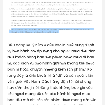
Điều đáng lưu ý nằm ở điều khoản cuối cùng:”
Dịch
vụ bảo hành chỉ áp dụng cho người mua đầu tiên.
Nếu khách hàng bán sản phẩm hoặc mua đi bán
lại, các dịch vụ bảo hành giới hạn không thể được
bán lại hoặc chuyển nhượng kèm sản phẩm.
” Rõ
ràng đây là điều khoản khá “dị” và còn quá lạ lẫm
với người Việt Nam. Các hãng điện tử nói chung
hay điện thoại nói riêng khác không bao giờ yêu
cầu người mang đồ đến bảo hành là người mua
ban đầu mà chỉ cần sản phẩm được mang đến vẫn