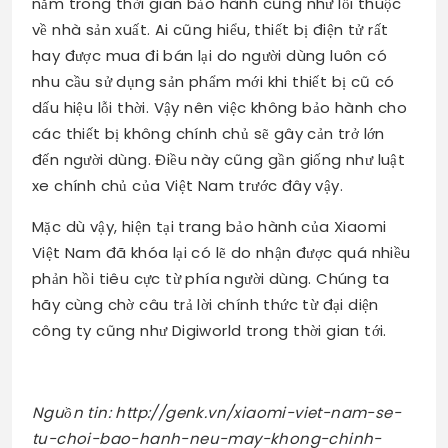
nằm trong thời gian bảo hành cũng như lỗi thuộc
về nhà sản xuất. Ai cũng hiểu, thiết bị điện tử rất
hay được mua đi bán lại do người dùng luôn có
nhu cầu sử dụng sản phẩm mới khi thiết bị cũ có
dấu hiệu lỗi thời. Vậy nên việc không bảo hành cho
các thiết bị không chính chủ sẽ gây cản trở lớn
đến người dùng. Điều này cũng gần giống như luật
xe chính chủ của Việt Nam trước đây vậy.
Mặc dù vậy, hiện tại trang bảo hành của Xiaomi
Việt Nam đã khóa lại có lẽ do nhận được quá nhiều
phản hồi tiêu cực từ phía người dùng. Chúng ta
hãy cùng chờ câu trả lời chính thức từ đại diện
công ty cũng như Digiworld trong thời gian tới.
Nguồn tin: http://genk.vn/xiaomi-viet-nam-se-
tu-choi-bao-hanh-neu-may-khong-chinh-