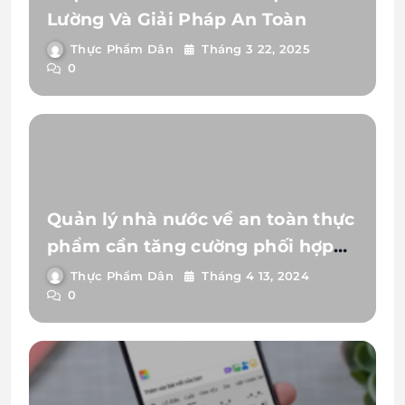
Lường Và Giải Pháp An Toàn
Thực Phẩm Dân
Tháng 3 22, 2025
0
Quản lý nhà nước về an toàn thực
phẩm cần tăng cường phối hợp
liên ngành
Thực Phẩm Dân
Tháng 4 13, 2024
0