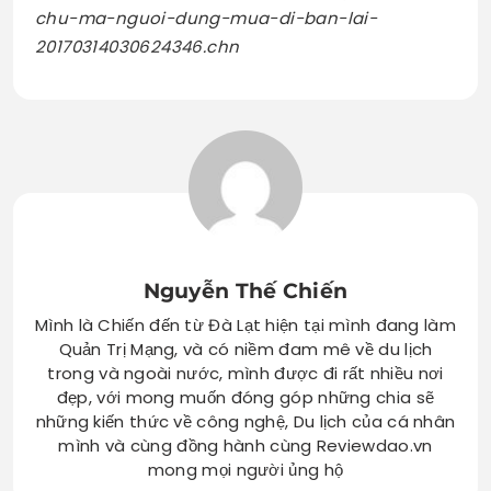
chu-ma-nguoi-dung-mua-di-ban-lai-
20170314030624346.chn
Nguyễn Thế Chiến
Mình là Chiến đến từ Đà Lạt hiện tại mình đang làm
Quản Trị Mạng, và có niềm đam mê về du lịch
trong và ngoài nước, mình được đi rất nhiều nơi
đẹp, với mong muốn đóng góp những chia sẽ
những kiến thức về công nghệ, Du lịch của cá nhân
mình và cùng đồng hành cùng Reviewdao.vn
mong mọi người ủng hộ