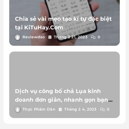
Chia sẻ vài mẹo tạo kí tự đặc biệt
tại KiTuHay.Com
Reviewdao
Tháng 2 21, 2023
0
Dịch vụ công bố chả Lụa kinh
doanh đơn giản, nhanh gọn bạn
nên biết
Thực Phẩm Dân
Tháng 2 4, 2023
0