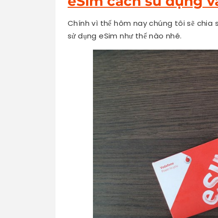
eSim cách sử dụng và
Chính vì thế hôm nay chúng tôi sẽ chia 
sử dụng eSim như thế nào nhé.