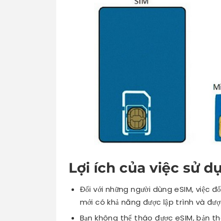
Lợi ích của việc sử 
Đối với những người dùng eSIM, việc đ
mới có khả năng được lập trình và đượ
Bạn không thể tháo được eSIM, bản th