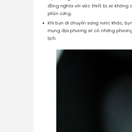
đồng nghĩa với việc thiết bị sẽ không 
phần cứng.
Khi bạn di chuyển sang nước khác, bạ
mạng địa phương sẽ có những phương 
lịch.