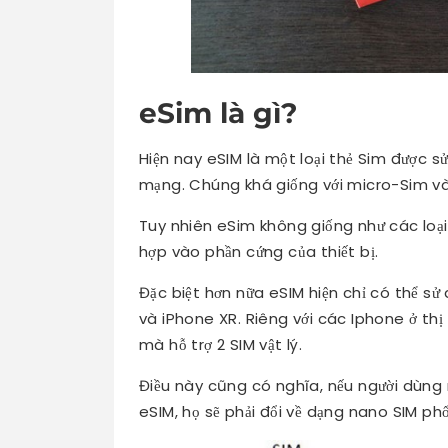
eSim là gì?
Hiện nay eSIM là một loại thẻ Sim được s
mạng. Chúng khá giống với micro-Sim v
Tuy nhiên eSim không giống như các loạ
hợp vào phần cứng của thiết bị.
Đặc biệt hơn nữa eSIM hiện chỉ có thể sử
và iPhone XR. Riêng với các Iphone ở th
mà hỗ trợ 2 SIM vật lý.
Điều này cũng có nghĩa, nếu người dùng 
eSIM, họ sẽ phải đổi về dạng nano SIM ph