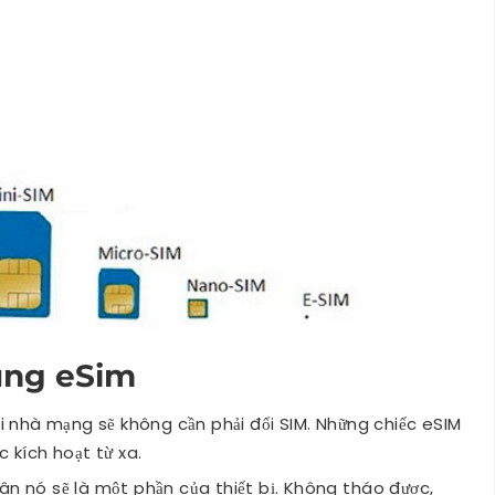
dụng eSim
ổi nhà mạng sẽ không cần phải đổi SIM. Những chiếc eSIM
c kích hoạt từ xa.
ân nó sẽ là một phần của thiết bị. Không tháo được,