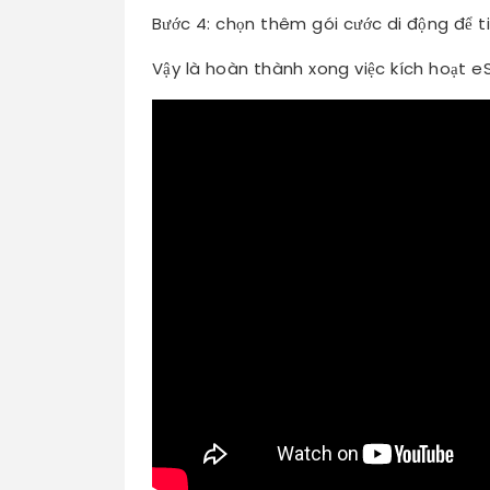
Bước 4: chọn thêm gói cước di động để tiếp
Vậy là hoàn thành xong việc kích hoạt e