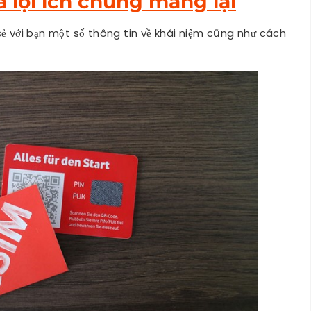
 lợi ích chúng mang lại
sẻ với bạn một số thông tin về khái niệm cũng như cách