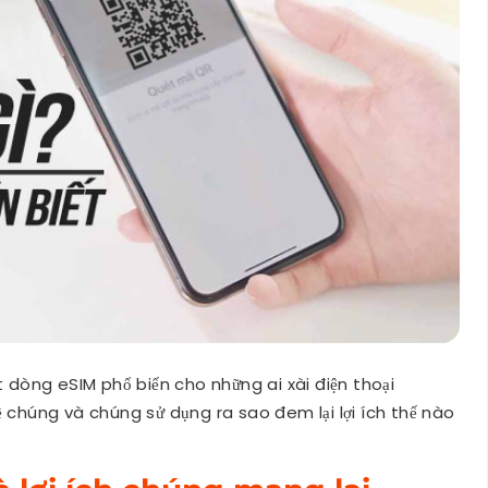
t dòng eSIM phổ biến cho những ai xài điện thoại
ề chúng và chúng sử dụng ra sao đem lại lợi ích thế nào