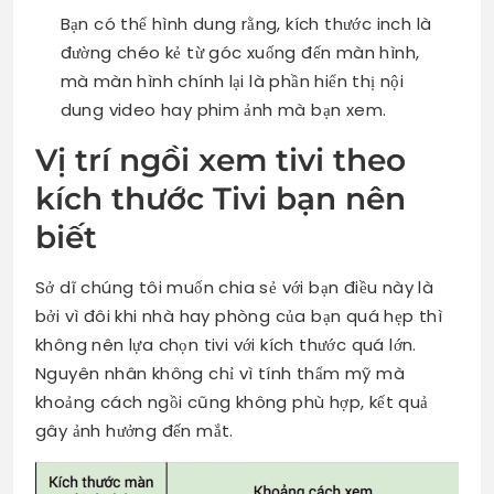
Bạn có thể hình dung rằng, kích thước inch là
đường chéo kẻ từ góc xuống đến màn hình,
mà màn hình chính lại là phần hiển thị nội
dung video hay phim ảnh mà bạn xem.
Vị trí ngồi xem tivi theo
kích thước Tivi bạn nên
biết
Sở dĩ chúng tôi muốn chia sẻ với bạn điều này là
bởi vì đôi khi nhà hay phòng của bạn quá hẹp thì
không nên lựa chọn tivi với kích thước quá lớn.
Nguyên nhân không chỉ vì tính thẩm mỹ mà
khoảng cách ngồi cũng không phù hợp, kết quả
gây ảnh hưởng đến mắt.