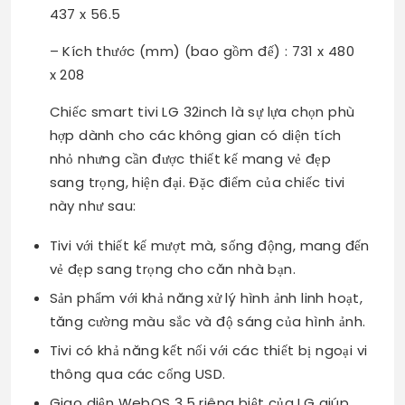
437 x 56.5
– Kích thước (mm) (bao gồm đế) : 731 x 480
x 208
Chiếc smart tivi LG 32inch là sự lựa chọn phù
hợp dành cho các không gian có diện tích
nhỏ nhưng cần được thiết kế mang vẻ đẹp
sang trọng, hiện đại. Đặc điểm của chiếc tivi
này như sau:
Tivi với thiết kế mượt mà, sống động, mang đến
vẻ đẹp sang trọng cho căn nhà bạn.
Sản phẩm với khả năng xử lý hình ảnh linh hoạt,
tăng cường màu sắc và độ sáng của hình ảnh.
Tivi có khả năng kết nối với các thiết bị ngoại vi
thông qua các cổng USD.
Giao diện WebOS 3.5 riêng biệt của LG giúp