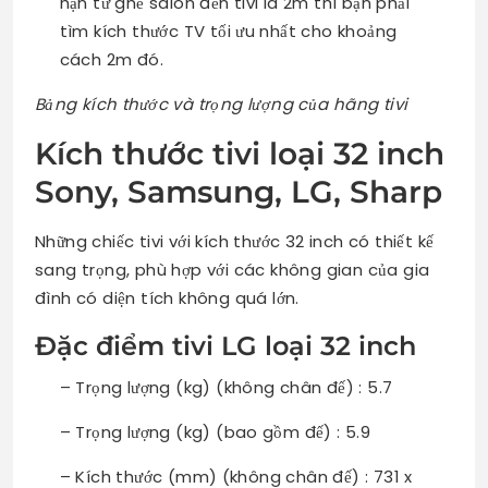
hạn từ ghế salon đến tivi là 2m thì bạn phải
tìm kích thước TV tối ưu nhất cho khoảng
cách 2m đó.
Bảng kích thước và trọng lượng của hãng tivi
Kích thước tivi loại 32 inch
Sony, Samsung, LG, Sharp
Những chiếc tivi với kích thước 32 inch có thiết kế
sang trọng, phù hợp với các không gian của gia
đình có diện tích không quá lớn.
Đặc điểm tivi LG loại 32 inch
– Trọng lượng (kg) (không chân đế) : 5.7
– Trọng lượng (kg) (bao gồm đế) : 5.9
– Kích thước (mm) (không chân đế) : 731 x