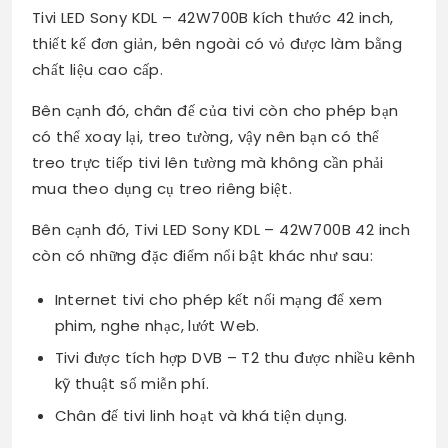
Tivi LED Sony KDL – 42W700B kích thước 42 inch,
thiết kế đơn giản, bên ngoài có vỏ được làm bằng
chất liệu cao cấp.
Bên cạnh đó, chân đế của tivi còn cho phép bạn
có thể xoay lại, treo tường, vậy nên bạn có thể
treo trực tiếp tivi lên tường mà không cần phải
mua theo dụng cụ treo riêng biệt.
Bên cạnh đó, Tivi LED Sony KDL – 42W700B 42 inch
còn có những đặc điểm nổi bật khác như sau:
Internet tivi cho phép kết nối mạng để xem
phim, nghe nhạc, lướt Web.
Tivi được tích hợp DVB – T2 thu được nhiều kênh
kỹ thuật số miễn phí.
Chân đế tivi linh hoạt và khá tiện dụng.