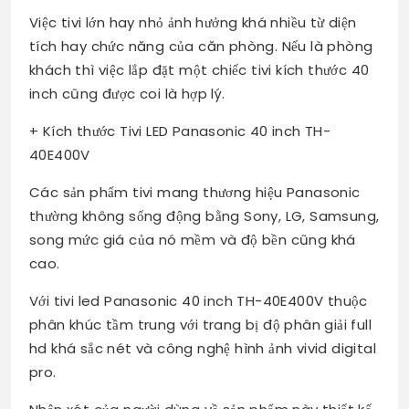
Việc tivi lớn hay nhỏ ảnh hưởng khá nhiều từ diện
tích hay chức năng của căn phòng. Nếu là phòng
khách thì việc lắp đặt một chiếc tivi kích thước 40
inch cũng được coi là hợp lý.
+ Kích thước Tivi LED Panasonic 40 inch TH-
40E400V
Các sản phẩm tivi mang thương hiệu Panasonic
thường không sống động bằng Sony, LG, Samsung,
song mức giá của nó mềm và độ bền cũng khá
cao.
Với tivi led Panasonic 40 inch TH-40E400V thuộc
phân khúc tầm trung với trang bị độ phân giải full
hd khá sắc nét và công nghệ hình ảnh vivid digital
pro.