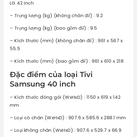
LG 42 inch
– Trọng lượng (kg) (không chân đế) : 9.2
– Trọng lượng (kg) (bao gồm đế) : 9.5
– Kích thước (mm) (không chân đế) : 961 x 567 x
55.5
– Kích thước (mm) (bao gồm đế) : 961 x 610 x 218
Đặc điểm của loại Tivi
Samsung 40 inch
– Kích thước đóng gói (WxHxD) : 1150 x 619 x 142
mm
– Loại có chân (WxHxD) : 907.6 x 585.6 x 288.1 mm
– Loại không chân (WxHxD) : 907.6 x 529.7 x 66.9