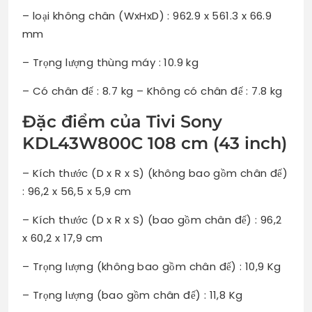
– loại không chân (WxHxD) : 962.9 x 561.3 x 66.9
mm
– Trọng lượng thùng máy : 10.9 kg
– Có chân đế : 8.7 kg – Không có chân đế : 7.8 kg
Đặc điểm của Tivi Sony
KDL43W800C 108 cm (43 inch)
– Kích thước (D x R x S) (không bao gồm chân đế)
: 96,2 x 56,5 x 5,9 cm
– Kích thước (D x R x S) (bao gồm chân đế) : 96,2
x 60,2 x 17,9 cm
– Trọng lượng (không bao gồm chân đế) : 10,9 Kg
– Trọng lượng (bao gồm chân đế) : 11,8 Kg