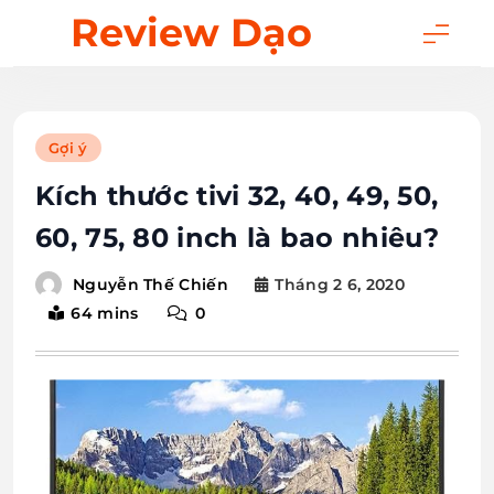
Skip
Review Dạo
to
content
Gợi ý
Kích thước tivi 32, 40, 49, 50,
60, 75, 80 inch là bao nhiêu?
Tháng 2 6, 2020
Nguyễn Thế Chiến
64 mins
0