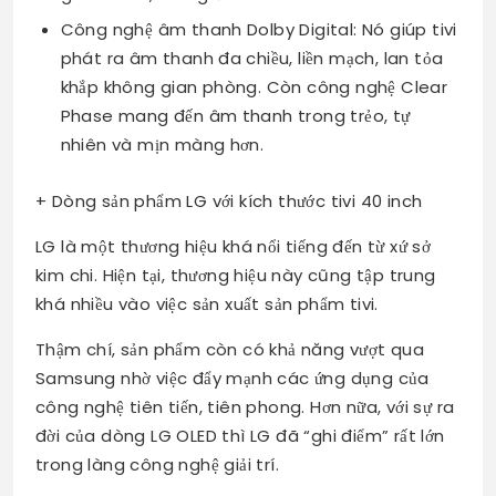
Công nghệ âm thanh Dolby Digital: Nó giúp tivi
phát ra âm thanh đa chiều, liền mạch, lan tỏa
khắp không gian phòng. Còn công nghệ Clear
Phase mang đến âm thanh trong trẻo, tự
nhiên và mịn màng hơn.
+ Dòng sản phẩm LG với kích thước tivi 40 inch
LG là một thương hiệu khá nổi tiếng đến từ xứ sở
kim chi. Hiện tại, thương hiệu này cũng tập trung
khá nhiều vào việc sản xuất sản phẩm tivi.
Thậm chí, sản phẩm còn có khả năng vượt qua
Samsung nhờ việc đẩy mạnh các ứng dụng của
công nghệ tiên tiến, tiên phong. Hơn nữa, với sự ra
đời của dòng LG OLED thì LG đã “ghi điểm” rất lớn
trong làng công nghệ giải trí.