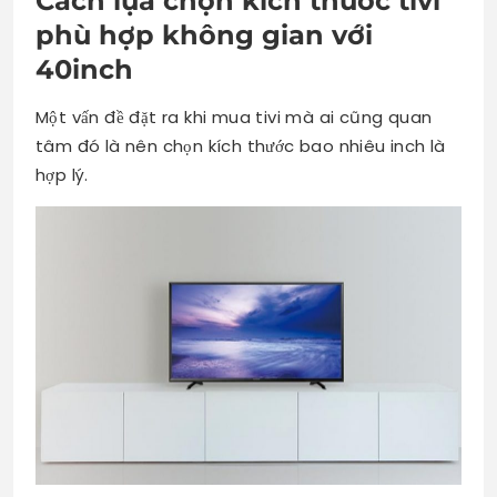
Cách lựa chọn kích thước tivi
phù hợp không gian với
40inch
Một vấn đề đặt ra khi mua tivi mà ai cũng quan
tâm đó là nên chọn kích thước bao nhiêu inch là
hợp lý.