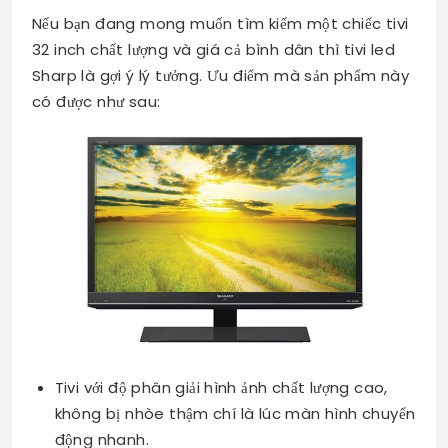
Nếu bạn đang mong muốn tìm kiếm một chiếc tivi
32 inch chất lượng và giá cả bình dân thì tivi led
Sharp là gợi ý lý tưởng. Ưu điểm mà sản phẩm này
có được như sau:
Tivi với độ phân giải hình ảnh chất lượng cao,
không bị nhòe thậm chí là lúc màn hình chuyển
động nhanh.