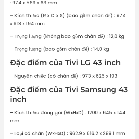
: 974 x 569 x 63 mm
– Kích thước (R x C x S) (bao gồm chân đế) : 974
x 618 x 194 mm
– Trọng lượng (không bao gồm chân đế) : 12,0 kg
– Trọng lượng (bao gồm chân đế) : 14,0 kg
Đặc điểm của Tivi LG 43 inch
– Nguyên chiếc (có chân đế) : 973 x 625 x 193
Đặc điểm của Tivi Samsung 43
inch
– Kích thước đóng gói (WxHxD) : 1200 x 645 x 144
mm
– Loại có chân (WxHxD) : 962.9 x 616.2 x 288.1 mm