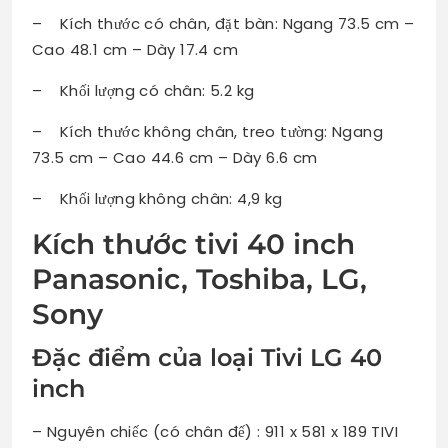
– Kích thước có chân, đặt bàn: Ngang 73.5 cm –
Cao 48.1 cm – Dày 17.4 cm
– Khối lượng có chân: 5.2 kg
– Kích thước không chân, treo tường: Ngang
73.5 cm – Cao 44.6 cm – Dày 6.6 cm
– Khối lượng không chân: 4,9 kg
Kích thước tivi 40 inch
Panasonic, Toshiba, LG,
Sony
Đặc điểm của loại Tivi LG 40
inch
– Nguyên chiếc (có chân đế) : 911 x 581 x 189 TIVI