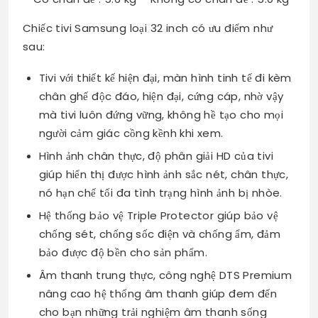
Chiếc tivi Samsung loại 32 inch có ưu điểm như
sau:
Tivi với thiết kế hiện đại, màn hình tinh tế đi kèm
chân ghế độc đáo, hiện đại, cứng cáp, nhờ vậy
mà tivi luôn đứng vững, không hề tạo cho mọi
người cảm giác cồng kềnh khi xem.
Hình ảnh chân thực, độ phân giải HD của tivi
giúp hiển thị được hình ảnh sắc nét, chân thực,
nó hạn chế tối đa tình trạng hình ảnh bị nhòe.
Hệ thống bảo vệ Triple Protector giúp bảo vệ
chống sét, chống sốc điện và chống ẩm, đảm
bảo được độ bền cho sản phẩm.
Âm thanh trung thực, công nghệ DTS Premium
nâng cao hệ thống âm thanh giúp đem đến
cho bạn những trải nghiệm âm thanh sống