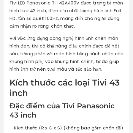
Tivi LED Panasonic TH 42A400V được trang bị màn
hình Led 42 inch, đảm bảo chất lượng hình ảnh Full
HD, tần số quét 100Hz, mang đến cho người dùng
cảm nhận rõ ràng, chân thực.
Với việc ứng dụng công nghệ hình ảnh chèn màn
hình đen, tivi có khả năng điều chỉnh được độ nét
sâu, tương phản với màn hình bằng cách chèn các
khung hình phụ vào khung hình chính, từ đó giúp
hình ảnh trở nên tươi màu và sắc sảo hơn.
Kích thước các loại Tivi 43
inch
Đặc điểm của Tivi Panasonic
43 inch
– Kích thước (R x C x S) (không bao gồm chân đế)