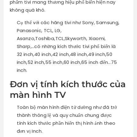
phẩm tivi mang thương hiệu phổ biến hiện nay
không quá khó.
Cụ thể với các hãng tivi như Sony, Samsung,
Panasonic, TCL, LG,
Asanzo,Toshiba,TCL,Skyworth, Xiaomi,
Sharp,…có những kích thước tivi phổ biến là
32 inch,40 inch,42 inch,48 inch,49 inch,50
inch,52 inch,55 inch,60 inch,65 inch đến…75
inch.
Đơn vị tính kích thước của
màn hình TV
Toàn bộ màn hình điện tử dường như đã trở
thành thông lệ và quy chuẩn chung được
tính kích thước phần hiển thị hình ảnh theo
đơn vị Inch.