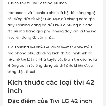
+ Kích thước Tivi Toshiba 40 inch
Panasonic và Toshiba chính là bộ đôi công nghệ
nổi tiếng đến từ Nhật Bản. Mặc dù những năm gần
đây Toshiba đang có dấu hiệu đi xuống bởi các
rắc rối mà hãng gặp phải nhưng đây vẫn là thương
hiệu lớn đang để cân nhắc.
Tivi Toshiba với nhiều ưu điểm vượt trội như mẫu
mã phong phú, đa dạng kích thước, hình ảnh rõ
nét, hỗ trợ kết nối khá tuyệt vời. Điểm trừ của nó là
không có nhiều ứng dụng có thể điều khiển được
bằng điện thoại.
Kích thước các loại tivi 42
inch
Đặc điểm của Tivi LG 42 inch