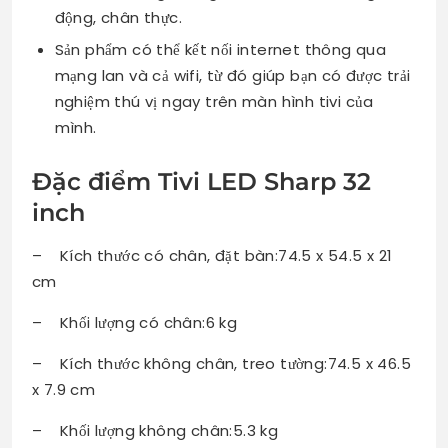
động, chân thực.
Sản phẩm có thể kết nối internet thông qua
mạng lan và cả wifi, từ đó giúp bạn có được trải
nghiệm thú vị ngay trên màn hình tivi của
mình.
Đặc điểm Tivi LED Sharp 32
inch
– Kích thước có chân, đặt bàn:74.5 x 54.5 x 21
cm
– Khối lượng có chân:6 kg
– Kích thước không chân, treo tường:74.5 x 46.5
x 7.9 cm
– Khối lượng không chân:5.3 kg