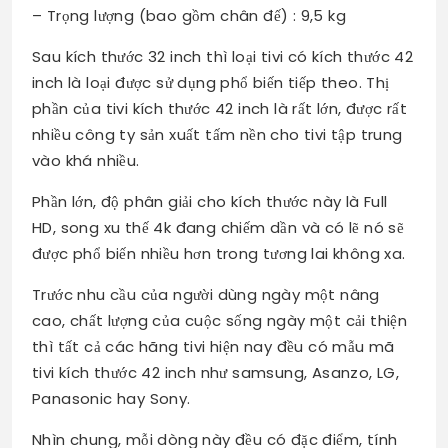
– Trọng lượng (bao gồm chân đế) : 9,5 kg
Sau kích thước 32 inch thì loại tivi có kích thước 42
inch là loại được sử dụng phổ biến tiếp theo. Thị
phần của tivi kích thước 42 inch là rất lớn, được rất
nhiều công ty sản xuất tấm nền cho tivi tập trung
vào khá nhiều.
Phần lớn, độ phân giải cho kích thước này là Full
HD, song xu thế 4k đang chiếm dần và có lẽ nó sẽ
được phổ biến nhiều hơn trong tương lai không xa.
Trước nhu cầu của người dùng ngày một nâng
cao, chất lượng của cuộc sống ngày một cải thiện
thì tất cả các hãng tivi hiện nay đều có mẫu mã
tivi kích thước 42 inch như samsung, Asanzo, LG,
Panasonic hay Sony.
Nhìn chung, mỗi dòng này đều có đặc điểm, tính