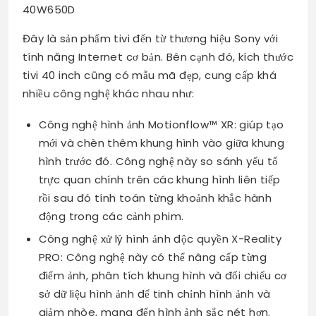
40W650D
Đây là sản phẩm tivi đến từ thương hiệu Sony với
tính năng Internet cơ bản. Bên cạnh đó, kích thước
tivi 40 inch cũng có mẫu mã đẹp, cung cấp khá
nhiều công nghệ khác nhau như:
Công nghệ hình ảnh Motionflow™ XR: giúp tạo
mới và chèn thêm khung hình vào giữa khung
hình trước đó. Công nghệ này so sánh yếu tố
trực quan chính trên các khung hình liên tiếp
rồi sau đó tính toán từng khoảnh khắc hành
động trong các cảnh phim.
Công nghệ xử lý hình ảnh độc quyền X-Reality
PRO: Công nghệ này có thể nâng cấp từng
điểm ảnh, phân tích khung hình và đối chiếu cơ
sở dữ liệu hình ảnh để tinh chỉnh hình ảnh và
giảm nhòe, mang đến hình ảnh sắc nét hơn.