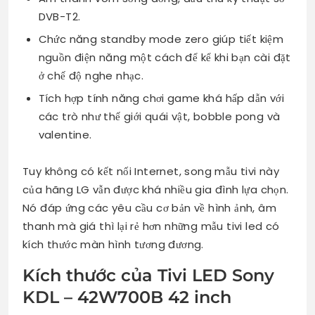
DVB-T2.
Chức năng standby mode zero giúp tiết kiệm
nguồn điện năng một cách để kể khi bạn cài đặt
ở chế độ nghe nhạc.
Tích hợp tính năng chơi game khá hấp dẫn với
các trò như thế giới quái vật, bobble pong và
valentine.
Tuy không có kết nối Internet, song mẫu tivi này
của hãng LG vẫn được khá nhiều gia đình lựa chọn.
Nó đáp ứng các yêu cầu cơ bản về hình ảnh, âm
thanh mà giá thì lại rẻ hơn những mẫu tivi led có
kích thước màn hình tương đương.
Kích thước của Tivi LED Sony
KDL – 42W700B 42 inch