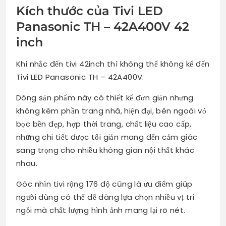
Kích thước của Tivi LED
Panasonic TH – 42A400V 42
inch
Khi nhắc đến tivi 42inch thì không thể không kể đến
Tivi LED Panasonic TH – 42A400V.
Dòng sản phẩm này có thiết kế đơn giản nhưng
không kém phần trang nhã, hiện đại, bên ngoài vỏ
bọc bền đẹp, hợp thời trang, chất liệu cao cấp,
những chi tiết được tối giản mang đến cảm giác
sang trọng cho nhiều không gian nội thất khác
nhau.
Góc nhìn tivi rộng 176 độ cũng là ưu điểm giúp
người dùng có thể dễ dàng lựa chọn nhiều vị trí
ngồi mà chất lượng hình ảnh mang lại rõ nét.