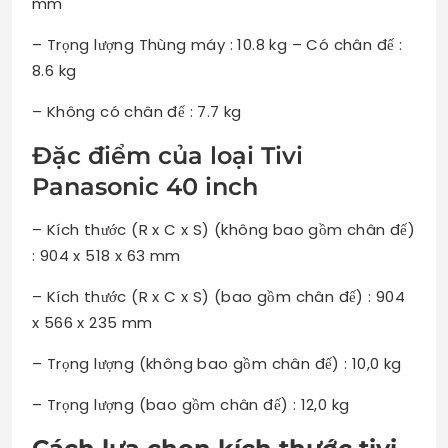
mm
– Trọng lượng Thùng máy : 10.8 kg – Có chân đế :
8.6 kg
– Không có chân đế : 7.7 kg
Đặc điểm của loại Tivi
Panasonic 40 inch
– Kích thước (R x C x S) (không bao gồm chân đế)
: 904 x 518 x 63 mm
– Kích thước (R x C x S) (bao gồm chân đế) : 904
x 566 x 235 mm
– Trọng lượng (không bao gồm chân đế) : 10,0 kg
– Trọng lượng (bao gồm chân đế) : 12,0 kg