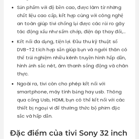
Sản phẩm với độ bền cao, được làm từ những
chất liệu cao cấp, kết hợp cùng với công nghệ
an toàn giúp tivi chống lại được các rủi ro gây
tác động xấu như sấm chớp, điện áp thay đổi,…
Kết nối đa dạng, tiện lợi. Đầu thu kỹ thuật số
DVB-T2 tích hợp sẵn giúp bạn và người thân có
thể trải nghiệm nhiều kênh truyền hình hấp dẫn,
hình ảnh sắc nét, âm thanh sống động và chân
thực.
Ngoài ra, tivi còn cho phép kết nối với
smartphone, máy tính bảng hay usb. Thông
qua cổng Usb, HDMI, bạn có thể kết nối với các
thiết bị ngoại vi để thưởng thức bộ phim đặc
sắc và hấp dẫn.
Đặc điểm của tivi Sony 32 inch