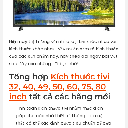
Hiện nay thị trường với nhiều loại tivi khác nhau với
kích thước khác nhau. Vậy muốn nắm rõ kích thước
của các sản phẩm này, hãy theo dõi ngay bài viết
sau đây của chúng tôi bạn nhé!
Tổng hợp
Kích thước tivi
32, 40, 49, 50, 60, 75, 80
inch
tất cả các hãng mới
Tính toán kích thước tivi nhằm mục đích
giúp cho các nhà thiết kế không gian nội
thất có thể xác định được tiêu chuẩn để đưa