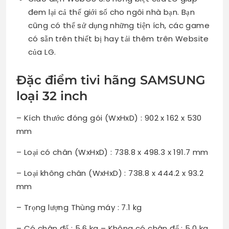
đem lại cả thế giới số cho ngôi nhà bạn. Bạn
cũng có thể sử dụng những tiện ích, các game
có sẵn trên thiết bị hay tải thêm trên Website
của LG.
Đặc điểm tivi hãng SAMSUNG
loại 32 inch
– Kích thước đóng gói (WxHxD) : 902 x 162 x 530
mm
– Loại có chân (WxHxD) : 738.8 x 498.3 x 191.7 mm
– Loại không chân (WxHxD) : 738.8 x 444.2 x 93.2
mm
– Trọng lượng Thùng máy : 7.1 kg
– Có chân đế : 5.6 kg – Không có chân đế : 5.0 kg