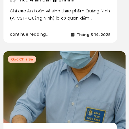
21 mins
Thực Phẩm Dân
Chi cục An toàn vệ sinh thực phẩm Quảng Ninh
(ATVSTP Quảng Ninh) là cơ quan kiểm…
continue reading..
Tháng 5 14, 2025
Góc Chia Sẻ