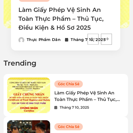
Làm Giấy Phép Vệ Sinh An
Toàn Thực Phẩm – Thủ Tục,
Điều Kiện & Hồ Sơ 2025
Thực Phẩm Dân
Tháng 7 10, 2025
Trending
Góc Chia Sẻ
Làm Giấy Phép Vệ Sinh An
Toàn Thực Phẩm – Thủ Tục,
Điều Kiện & Hồ Sơ 2025
Tháng 7 10, 2025
Góc Chia Sẻ