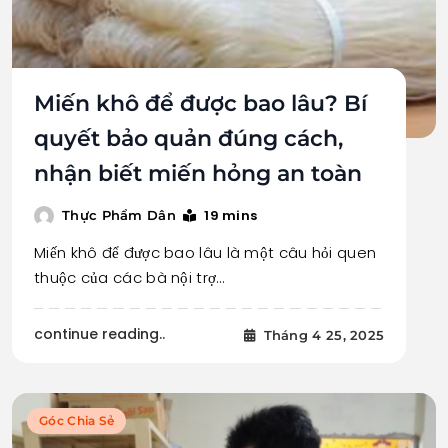
Miến khô để được bao lâu? Bí
quyết bảo quản đúng cách,
nhận biết miến hỏng an toàn
19 mins
Thực Phẩm Dân
Miến khô để được bao lâu là một câu hỏi quen
thuộc của các bà nội trợ…
continue reading..
Tháng 4 25, 2025
Góc Chia Sẻ