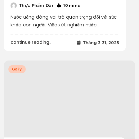
10 mins
Thực Phẩm Dân
Nước uống đóng vai trò quan trọng đối với sức
khỏe con người. Việc xét nghiệm nước…
continue reading..
Tháng 3 31, 2025
Gợi ý