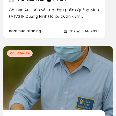
21 mins
Thực Phẩm Dân
Chi cục An toàn vệ sinh thực phẩm Quảng Ninh
(ATVSTP Quảng Ninh) là cơ quan kiểm…
continue reading..
Tháng 5 14, 2025
Góc Chia Sẻ