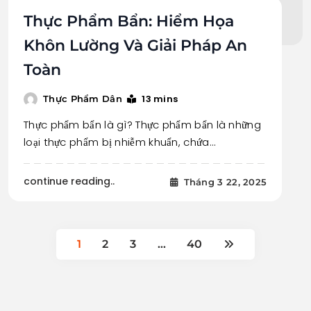
Thực Phẩm Bẩn: Hiểm Họa
Khôn Lường Và Giải Pháp An
Toàn
13 mins
Thực Phẩm Dân
Thực phẩm bẩn là gì? Thực phẩm bẩn là những
loại thực phẩm bị nhiễm khuẩn, chứa…
continue reading..
Tháng 3 22, 2025
1
2
3
…
40