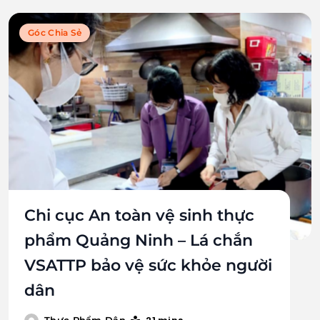
Góc Chia Sẻ
Chi cục An toàn vệ sinh thực
phẩm Quảng Ninh – Lá chắn
VSATTP bảo vệ sức khỏe người
dân