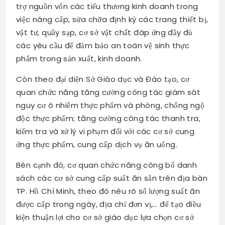
trợ nguồn vốn các tiểu thương kinh doanh trong
việc nâng cấp, sửa chữa định kỳ các trang thiết bị,
vật tư, quầy sạp, cơ sở vật chất đáp ứng đầy đủ
các yêu cầu để đảm bảo an toàn vệ sinh thực
phẩm trong sản xuất, kinh doanh.
Còn theo đại diện Sở Giáo dục và Đào tạo, cơ
quan chức năng tăng cường công tác giám sát
nguy cơ ô nhiễm thực phẩm và phòng, chống ngộ
độc thực phẩm; tăng cường công tác thanh tra,
kiểm tra và xử lý vi phạm đối với các cơ sở cung
ứng thực phẩm, cung cấp dịch vụ ăn uống.
Bên cạnh đó, cơ quan chức năng công bố danh
sách các cơ sở cung cấp suất ăn sẵn trên địa bàn
TP. Hồ Chí Minh, theo đó nêu rõ số lượng suất ăn
được cấp trong ngày, địa chỉ đơn vị,… để tạo điều
kiện thuận lợi cho cơ sở giáo dục lựa chọn cơ sở