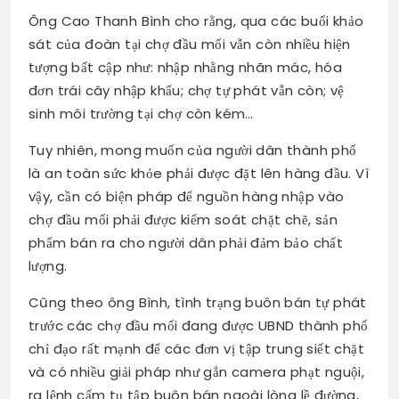
Ông Cao Thanh Bình cho rằng, qua các buổi khảo
sát của đoàn tại chợ đầu mối vẫn còn nhiều hiện
tượng bất cập như: nhập nhằng nhãn mác, hóa
đơn trái cây nhập khẩu; chợ tự phát vẫn còn; vệ
sinh môi trường tại chợ còn kém…
Tuy nhiên, mong muốn của người dân thành phố
là an toàn sức khỏe phải được đặt lên hàng đầu. Vì
vậy, cần có biện pháp để nguồn hàng nhập vào
chợ đầu mối phải được kiểm soát chặt chẽ, sản
phẩm bán ra cho người dân phải đảm bảo chất
lượng.
Cũng theo ông Bình, tình trạng buôn bán tự phát
trước các chợ đầu mối đang được UBND thành phố
chỉ đạo rất mạnh để các đơn vị tập trung siết chặt
và có nhiều giải pháp như gắn camera phạt nguội,
ra lệnh cấm tụ tập buôn bán ngoài lòng lề đường,