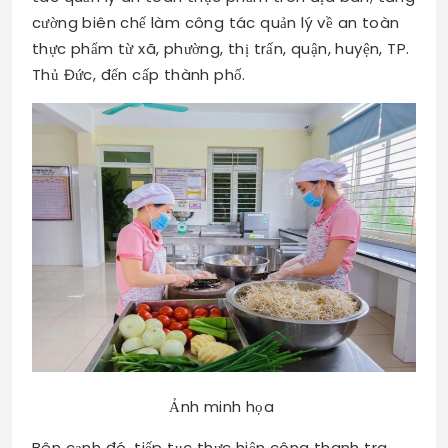
cường biên chế làm công tác quản lý về an toàn
thực phẩm từ xã, phường, thị trấn, quận, huyện, TP.
Thủ Đức, đến cấp thành phố.
Ảnh minh họa
Bên cạnh đó, tiếp tục thực hiện công thanh tra,