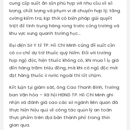
cung cấp suất ăn sẵn phù hợp với nhu cầu về số
lượng, chất lượng và phạm vi di chuyển hợp lý; tăng
cường kiểm tra, kịp thời có biện pháp giải quyết
triệt để tình trạng hàng rong trước cổng trường và
khu vực xung quanh trường học…
Đại diện Sở Y tế TP. Hồ Chí Minh cũng đề xuất cần
có cơ chế dự trữ thuốc quý hiếm. Đối với trường
hợp ngộ độc, hiện thuốc không có, khi mua 1 lọ giá
đến hàng trăm triệu đồng, mà khi có ngộ độc mới
đặt hàng thuốc ở nước ngoài thì rất chậm.
Kết luận tại giám sát, ông Cao Thanh Bình, Trưởng
ban Văn hóa – Xã hội HĐND TP. Hồ Chí Minh ghi
nhận và đánh giá cao các sở ngành liên quan đã
thực hiện hiệu quả về công tác quản lý an toàn
thực phẩm trên địa bàn thành phố trong thời
gian qua.