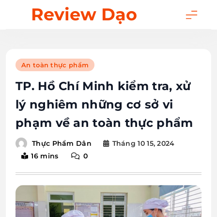
Skip
Review Dạo
to
content
An toàn thực phẩm
TP. Hồ Chí Minh kiểm tra, xử
lý nghiêm những cơ sở vi
phạm về an toàn thực phẩm
Tháng 10 15, 2024
Thực Phẩm Dân
16 mins
0