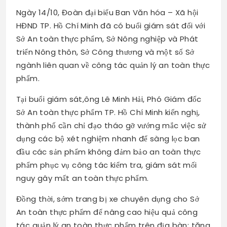
Ngày 14/10, Đoàn đại biểu Ban Văn hóa – Xã hội
HĐND TP. Hồ Chí Minh đã có buổi giám sát đối với
Sở An toàn thực phẩm, Sở Nông nghiệp và Phát
triển Nông thôn, Sở Công thương và một số Sở
ngành liên quan về công tác quản lý an toàn thực
phẩm.
Tại buổi giám sát,ông Lê Minh Hải, Phó Giám đốc
Sở An toàn thực phẩm TP. Hồ Chí Minh kiến nghị,
thành phố cần chỉ đạo tháo gỡ vướng mắc việc sử
dụng các bộ xét nghiệm nhanh để sàng lọc ban
đầu các sản phẩm không đảm bảo an toàn thực
phẩm phục vụ công tác kiểm tra, giám sát mối
nguy gây mất an toàn thực phẩm.
Đồng thời, sớm trang bị xe chuyên dụng cho Sở
An toàn thực phẩm để nâng cao hiệu quả công
tác quản lý an toàn thực phẩm trên địa bàn; tăng