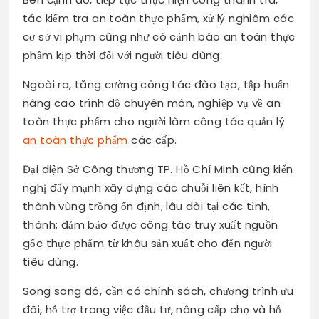
tác kiểm tra an toàn thực phẩm, xử lý nghiêm các
cơ sở vi phạm cũng như có cảnh báo an toàn thực
phẩm kịp thời đối với người tiêu dùng.
Ngoài ra, tăng cường công tác đào tạo, tập huấn
nâng cao trình độ chuyên môn, nghiệp vụ về an
toàn thực phẩm cho người làm công tác quản lý
an toàn thực phẩm
các cấp.
Đại diện Sở Công thương TP. Hồ Chí Minh cũng kiến
nghị đẩy mạnh xây dựng các chuỗi liên kết, hình
thành vùng trồng ổn định, lâu dài tại các tỉnh,
thành; đảm bảo được công tác truy xuất nguồn
gốc thực phẩm từ khâu sản xuất cho đến người
tiêu dùng.
Song song đó, cần có chính sách, chương trình ưu
đãi, hỗ trợ trong việc đầu tư, nâng cấp chợ và hỗ