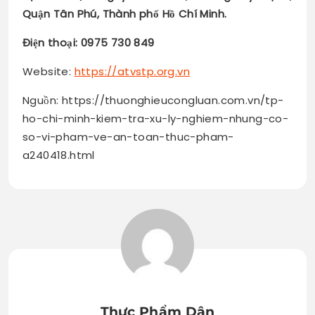
Quận Tân Phú, Thành phố Hồ Chí Minh.
Điện thoại: 0975 730 849
Website:
https://atvstp.org.vn
Nguồn: https://thuonghieucongluan.com.vn/tp-
ho-chi-minh-kiem-tra-xu-ly-nghiem-nhung-co-
so-vi-pham-ve-an-toan-thuc-pham-
a240418.html
Thực Phẩm Dân