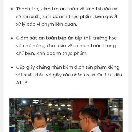
Thanh tra, kiểm tra an toàn vệ sinh tại các cơ
sở sản xuất, kinh doanh thực phẩm; kiên quyết
xử lý các vi phạm liên quan.
Giám sát
an toàn bếp ăn
tập thể, trường học
và nhà hàng, đảm bảo vệ sinh an toàn trong
chế biến, kinh doanh thực phẩm.
Cấp giấy chứng nhận kiểm dịch sản phẩm động
vật xuất khẩu và giấy xác nhận cơ sở đủ điều kiện
ATTP.