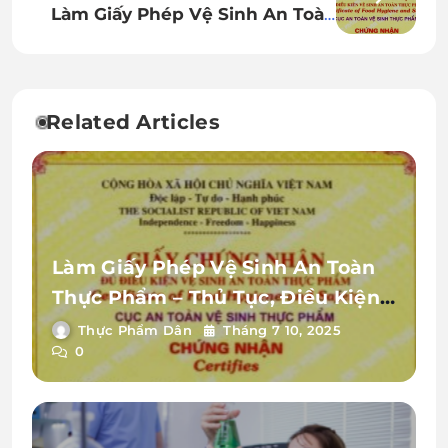
Làm Giấy Phép Vệ Sinh An Toàn
Thực Phẩm – Thủ Tục, Điều Kiện
& Hồ Sơ 2025
Related Articles
Làm Giấy Phép Vệ Sinh An Toàn
Thực Phẩm – Thủ Tục, Điều Kiện
& Hồ Sơ 2025
Thực Phẩm Dân
Tháng 7 10, 2025
0