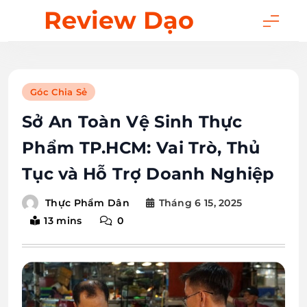
Skip
Review Dạo
to
content
Góc Chia Sẻ
Sở An Toàn Vệ Sinh Thực
Phẩm TP.HCM: Vai Trò, Thủ
Tục và Hỗ Trợ Doanh Nghiệp
Tháng 6 15, 2025
Thực Phẩm Dân
13 mins
0