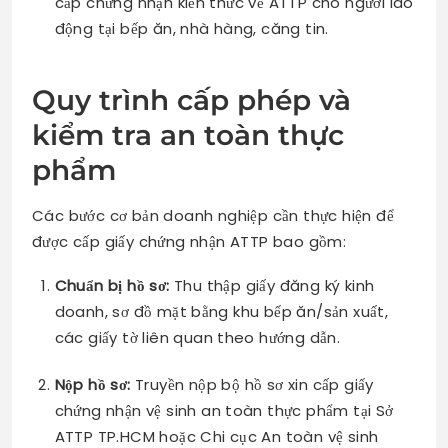
cấp chứng nhận kiến thức về ATTP cho người lao
động tại bếp ăn, nhà hàng, căng tin.
Quy trình cấp phép và
kiểm tra an toàn thực
phẩm
Các bước cơ bản doanh nghiệp cần thực hiện để
được cấp giấy chứng nhận ATTP bao gồm:
Chuẩn bị hồ sơ:
Thu thập giấy đăng ký kinh
doanh, sơ đồ mặt bằng khu bếp ăn/sản xuất,
các giấy tờ liên quan theo hướng dẫn.
Nộp hồ sơ:
Truyền nộp bộ hồ sơ xin cấp giấy
chứng nhận vệ sinh an toàn thực phẩm tại Sở
ATTP TP.HCM hoặc Chi cục An toàn vệ sinh