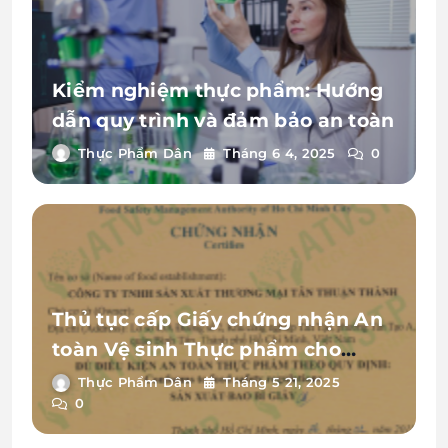
Kiểm nghiệm thực phẩm: Hướng
dẫn quy trình và đảm bảo an toàn
Thực Phẩm Dân
Tháng 6 4, 2025
0
Thủ tục cấp Giấy chứng nhận An
toàn Vệ sinh Thực phẩm cho
doanh nghiệp mới 2025
Thực Phẩm Dân
Tháng 5 21, 2025
0