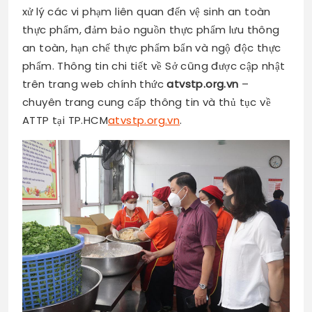
xử lý các vi phạm liên quan đến vệ sinh an toàn
thực phẩm, đảm bảo nguồn thực phẩm lưu thông
an toàn, hạn chế thực phẩm bẩn và ngộ độc thực
phẩm. Thông tin chi tiết về Sở cũng được cập nhật
trên trang web chính thức
atvstp.org.vn
–
chuyên trang cung cấp thông tin và thủ tục về
ATTP tại TP.HCM
atvstp.org.vn
.