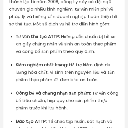
thành lập từ năm 2008, công ty này có đội ngũ
chuyên gia nhiều kinh nghiệm, tư vấn miễn phí về
pháp lý và hướng dẫn doanh nghiệp hoàn thiện hồ
sơ thủ tục. Một số dịch vụ hỗ trợ điển hình gồm:
Tư vấn thủ tục ATTP:
Hướng dẫn chuẩn bị hồ sơ
xin giấy chứng nhận vệ sinh an toàn thực phẩm
và công bố sản phẩm theo quy định.
Kiểm nghiệm chất lượng:
Hỗ trợ kiểm định dư
lượng hóa chất, vi sinh trên nguyên liệu và sản
phẩm thực phẩm để đảm bảo an toàn.
Công bố và chứng nhận sản phẩm:
Tư vấn công
bố tiêu chuẩn, hợp quy cho sản phẩm thực
phẩm trước khi lưu hành.
Đào tạo ATTP:
Tổ chức tập huấn, sát hạch và