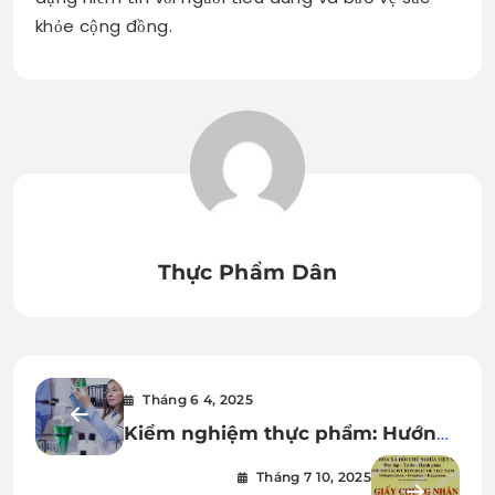
khỏe cộng đồng.
Thực Phẩm Dân
Tháng 6 4, 2025
Kiểm nghiệm thực phẩm: Hướng
dẫn quy trình và đảm bảo an toàn
Tháng 7 10, 2025