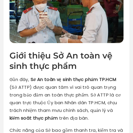
Giới thiệu Sở An toàn vệ
sinh thực phẩm
Gần đây,
Sở An toàn vệ sinh thực phẩm TP.HCM
(Sở ATTP) được quan tâm vì vai trò quan trọng
trong bảo đảm an toàn thực phẩm. Sở ATTP là cơ
quan trực thuộc Ủy ban Nhân dân TP.HCM, chịu
trách nhiệm tham mưu chính sách, quản lý và
kiểm soát thực phẩm
trên địa bàn.
Chức năng của Sở bao gồm thanh tra, kiểm tra và