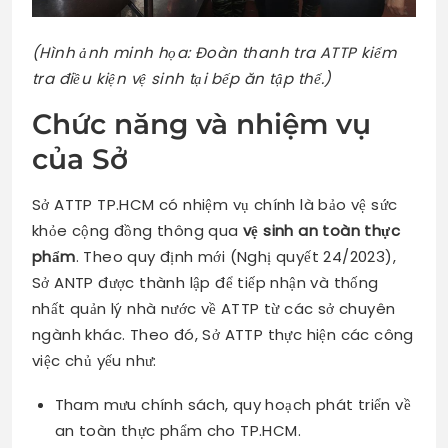
(Hình ảnh minh họa: Đoàn thanh tra ATTP kiểm
tra điều kiện vệ sinh tại bếp ăn tập thể.)
Chức năng và nhiệm vụ
của Sở
Sở ATTP TP.HCM có nhiệm vụ chính là bảo vệ sức
khỏe cộng đồng thông qua
vệ sinh an toàn thực
phẩm
. Theo quy định mới (Nghị quyết 24/2023),
Sở ANTP được thành lập để tiếp nhận và thống
nhất quản lý nhà nước về ATTP từ các sở chuyên
ngành khác. Theo đó, Sở ATTP thực hiện các công
việc chủ yếu như:
Tham mưu chính sách, quy hoạch phát triển về
an toàn thực phẩm cho TP.HCM.