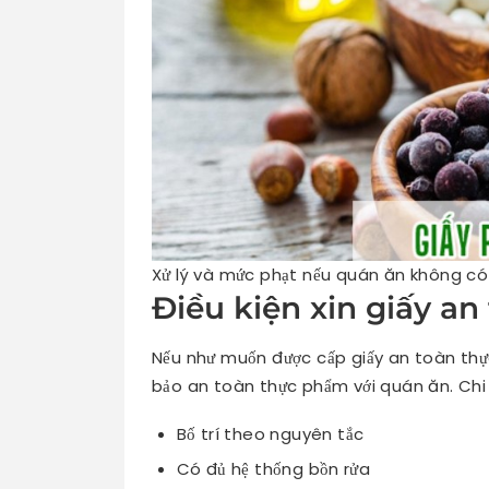
Xử lý và mức phạt nếu quán ăn không có
Điều kiện xin giấy a
Nếu như muốn được cấp giấy an toàn thự
bảo an toàn thực phẩm với quán ăn. Chi 
Bố trí theo nguyên tắc
Có đủ hệ thống bồn rửa