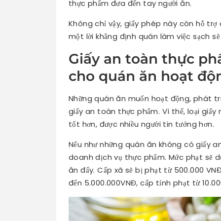
thực phẩm đưa đến tay người ăn.
Không chỉ vậy, giấy phép này còn hỗ trợ 
một lời khẳng định quán làm việc sạch s
Giấy an toàn thực ph
cho quán ăn hoạt độ
Những quán ăn muốn hoạt động, phát tri
giấy an toàn thực phẩm. Vì thế, loại gi
tốt hơn, được nhiều người tin tưởng hơn.
Nếu như những quán ăn không có giấy an 
doanh dịch vụ thực phẩm. Mức phạt sẽ 
ăn đấy. Cấp xã sẽ bị phạt từ 500.000 VNĐ
đến 5.000.000VNĐ, cấp tỉnh phạt từ 10.