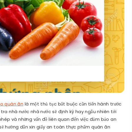
ho quán ăn
là một thủ tục bắt buộc cần tiến hành trước
tra nhà nước nhà nước sẽ định kỳ hay ngẫu nhiên tới
 phép và những vấn đề liên quan đến việc đảm bảo an
sẽ hướng dẫn xin giấy an toàn thực phẩm quán ăn