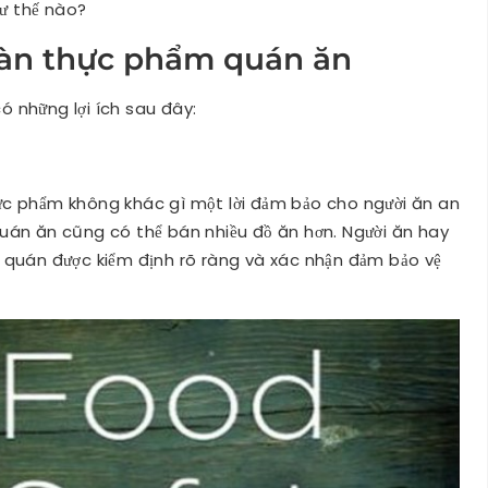
hư thế nào?
toàn thực phẩm quán ăn
 những lợi ích sau đây:
c phẩm không khác gì một lời đảm bảo cho người ăn an
uán ăn cũng có thể bán nhiều đồ ăn hơn. Người ăn hay
 quán được kiểm định rõ ràng và xác nhận đảm bảo vệ