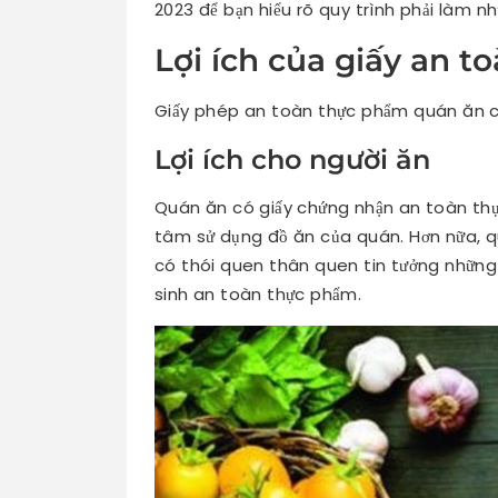
2023 để bạn hiểu rõ quy trình phải làm n
Lợi ích của giấy an 
Giấy phép an toàn thực phẩm quán ăn có
Lợi ích cho người ăn
Quán ăn có giấy chứng nhận an toàn thự
tâm sử dụng đồ ăn của quán. Hơn nữa, q
có thói quen thân quen tin tưởng những
sinh an toàn thực phẩm.