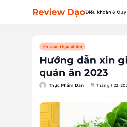
Skip
Review Dạo
to
Điều khoản & Quy
content
An toàn thực phẩm
Hướng dẫn xin g
quán ăn 2023
Tháng 1 22, 20
Thực Phẩm Dân