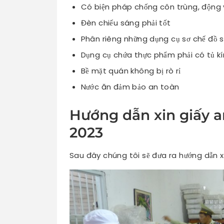
Có biện pháp chống côn trùng, động 
Đèn chiếu sáng phải tốt
Phân riêng những dụng cụ sơ chế đồ s
Dụng cụ chứa thực phẩm phải có tủ k
Bề mặt quán không bị rò rỉ
Nước ăn đảm bảo an toàn
Hướng dẫn xin giấy 
2023
Sau đây chúng tôi sẽ đưa ra hướng dẫn x