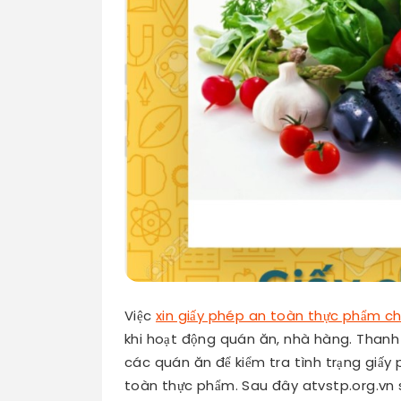
Việc
xin giấy phép an toàn thực phẩm c
khi hoạt động quán ăn, nhà hàng. Thanh 
các quán ăn để kiểm tra tình trạng giấy
toàn thực phẩm. Sau đây atvstp.org.vn 