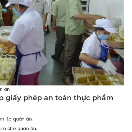
án ăn
ấp giấy phép an toàn thực phẩm
nh lập quán ăn.
hẩm cho quán ăn.