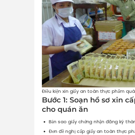
Điều kiện xin giấy an toàn thực phẩm qu
Bước 1: Soạn hồ sơ xin c
cho quán ăn
Bản sao giấy chứng nhận đăng ký thà
Đơn đề nghị cấp giấy an toàn thực p