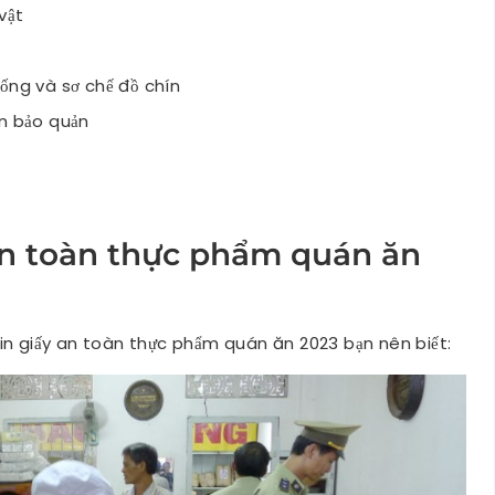
vật
ống và sơ chế đồ chín
ín bảo quản
an toàn thực phẩm quán ăn
in giấy an toàn thực phẩm quán ăn 2023 bạn nên biết: