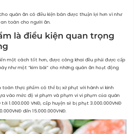
cho quán ăn có điều kiện bán được thuận lợi hơn vì như
ẽ an toàn cho người ăn.
ẩm là điều kiện quan trọng
ng
ển một cách tốt hơn, được công khai đều phải được cấp
ấy này như một “kim bài” cho những quán ăn hoạt động
toàn thực phẩm có thể bị xử phạt với hành vi kinh
dựa vào mức độ vi phạm và phạm vi vi phạm của quán
 tới 1.000.000 VNĐ, cấp huyện sẽ bị phạt 3.000.000VNĐ
000.000VNĐ đến 15.000.000VNĐ.