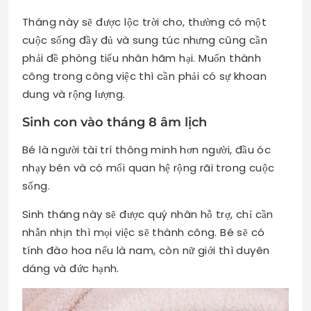
Tháng này sẽ được lộc trời cho, thường có một
cuộc sống đầy đủ và sung túc nhưng cũng cần
phải đề phòng tiểu nhân hãm hại. Muốn thành
công trong công việc thì cần phải có sự khoan
dung và rộng lượng.
Sinh con vào tháng 8 âm lịch
Bé là người tài trí thông minh hơn người, đầu óc
nhạy bén và có mối quan hệ rộng rãi trong cuộc
sống.
Sinh tháng này sẽ được quý nhân hỗ trợ, chỉ cần
nhẫn nhịn thì mọi việc sẽ thành công. Bé sẽ có
tính đào hoa nếu là nam, còn nữ giới thì duyên
dáng và đức hạnh.