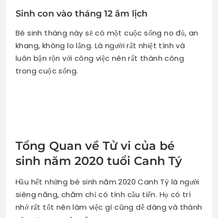
Sinh con vào tháng 12 âm lịch
Bé sinh tháng này sẽ có một cuộc sống no đủ, an
khang, không lo lắng. Là người rất nhiệt tình và
luôn bận rộn với công việc nên rất thành công
trong cuộc sống.
Tổng Quan về Tử vi của bé
sinh năm 2020 tuổi Canh Tý
Hầu hết những bé sinh năm 2020 Canh Tý là người
siêng năng, chăm chỉ có tính cầu tiến. Họ có trí
nhớ rất tốt nên làm việc gì cũng dễ dàng và thành