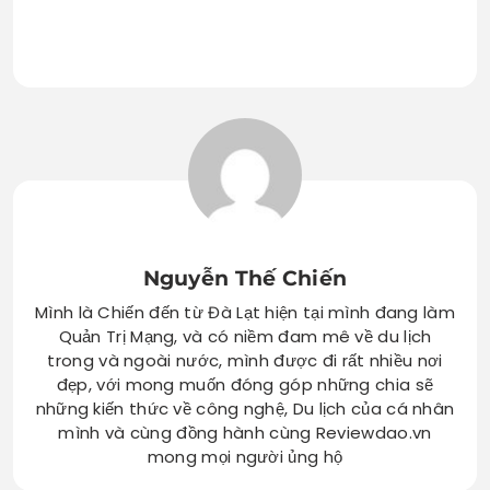
Nguyễn Thế Chiến
Mình là Chiến đến từ Đà Lạt hiện tại mình đang làm
Quản Trị Mạng, và có niềm đam mê về du lịch
trong và ngoài nước, mình được đi rất nhiều nơi
đẹp, với mong muốn đóng góp những chia sẽ
những kiến thức về công nghệ, Du lịch của cá nhân
mình và cùng đồng hành cùng Reviewdao.vn
mong mọi người ủng hộ