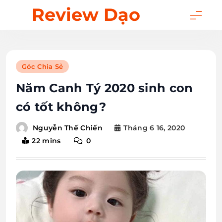
Skip
Review Dạo
to
content
Góc Chia Sẻ
Năm Canh Tý 2020 sinh con
có tốt không?
Tháng 6 16, 2020
Nguyễn Thế Chiến
22 mins
0