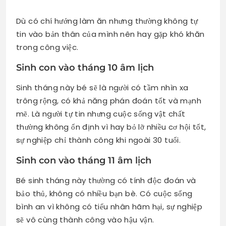
Dù có chí hướng làm ăn nhưng thường không tự
tin vào bản thân của mình nên hay gặp khó khăn
trong công việc.
Sinh con vào tháng 10 âm lịch
Sinh tháng này bé sẽ là người có tầm nhìn xa
trông rộng, có khả năng phán đoán tốt và mạnh
mẽ. Là người tự tin nhưng cuộc sống vật chất
thường không ổn định vì hay bỏ lỡ nhiều cơ hội tốt,
sự nghiệp chỉ thành công khi ngoài 30 tuổi.
Sinh con vào tháng 11 âm lịch
Bé sinh tháng này thường có tính độc đoán và
bảo thủ, không có nhiều bạn bè. Có cuộc sống
bình an vì không có tiểu nhân hãm hại, sự nghiệp
sẽ vô cùng thành công vào hậu vận.