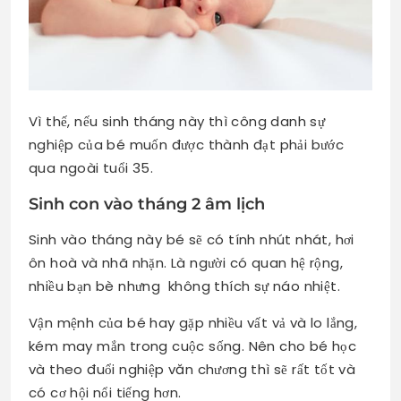
Vì thế, nếu sinh tháng này thì công danh sự
nghiệp của bé muốn được thành đạt phải bước
qua ngoài tuổi 35.
Sinh con vào tháng 2 âm lịch
Sinh vào tháng này bé sẽ có tính nhút nhát, hơi
ôn hoà và nhã nhặn. Là người có quan hệ rộng,
nhiều bạn bè nhưng không thích sự náo nhiệt.
Vận mệnh của bé hay gặp nhiều vất vả và lo lắng,
kém may mắn trong cuộc sống. Nên cho bé học
và theo đuổi nghiệp văn chương thì sẽ rất tốt và
có cơ hội nổi tiếng hơn.