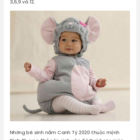
3,6,9 và 12.
Những bé sinh năm Canh Tý 2020 thuộc mệnh