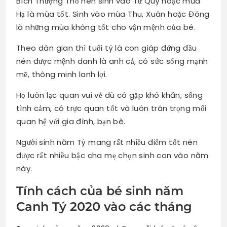
Bích Thượng Thổ nên sinh vào Tứ Quý hoặc mùa
Hạ là mùa tốt. Sinh vào mùa Thu, Xuân hoặc Đông
là những mùa không tốt cho vận mệnh của bé.
Theo dân gian thì tuổi tý là con giáp đứng đầu
nên được mệnh danh là anh cả, có sức sống mạnh
mẽ, thông minh lanh lợi.
Họ luôn lạc quan vui vẻ dù có gặp khó khăn, sống
tình cảm, có trực quan tốt và luôn trân trọng mối
quan hệ với gia đình, bạn bè.
Người sinh năm Tý mang rất nhiều điểm tốt nên
được rất nhiều bậc cha mẹ chọn sinh con vào năm
này.
Tính cách của bé sinh năm
Canh Tý 2020 vào các tháng