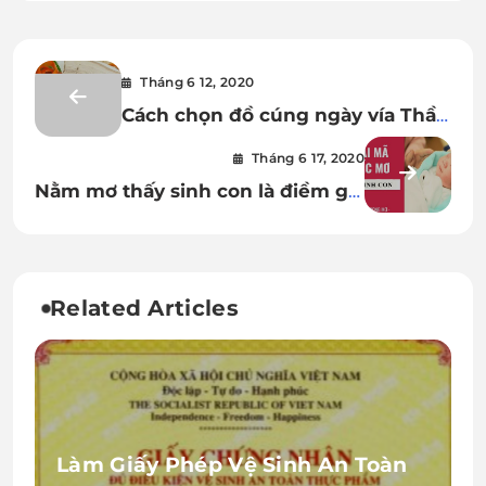
Tháng 6 12, 2020
Cách chọn đồ cúng ngày vía Thần
Tài
Tháng 6 17, 2020
Nằm mơ thấy sinh con là điềm gì?
Tốt hay xấu?
Related Articles
Làm Giấy Phép Vệ Sinh An Toàn