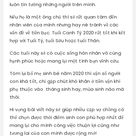
luôn tin tưởng những người trên mình.
Nếu họ là một ông chủ thì sẽ rất quan tâm đến
nhân viên của mình nhưng hay né tránh về các
vấn đề về tiền bạc. Tuổi Canh Tý 2020 rất tốt khi kết
hợp với Tuổi Tý, tuổi Sửu hoặc tuổi Thân.
Các tuổi này sẽ có cuộc sống hôn nhân vô cùng
hạnh phúc hoặc mang lại một tình bạn vĩnh cửu.
Tóm lại bố mẹ sinh bé năm 2020 thì vận số người
con khá tốt, chỉ gặp chút khó khăn ở tiền vận khí
phụ thuộc vào tháng sinh hay, mùa sinh nào mà
thôi.
Hi vọng bài viết này sẽ giúp nhiều cặp vợ chồng có
thể chọn được thời điểm sinh con phù hợp nhất để
mang lại cho mình công việc thuận lợi cũng như
tương lai của con mình được rộng mở!