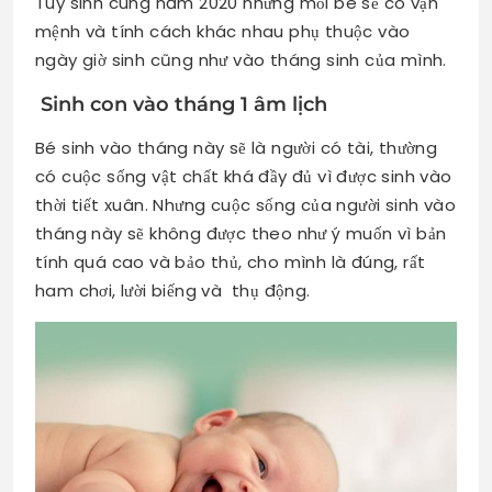
Tuy sinh cùng năm 2020 những mỗi bé sẽ có vận
mệnh và tính cách khác nhau phụ thuộc vào
ngày giờ sinh cũng như vào tháng sinh của mình.
Sinh con vào tháng 1 âm lịch
Bé sinh vào tháng này sẽ là người có tài, thường
có cuộc sống vật chất khá đầy đủ vì được sinh vào
thời tiết xuân. Nhưng cuộc sống của người sinh vào
tháng này sẽ không được theo như ý muốn vì bản
tính quá cao và bảo thủ, cho mình là đúng, rất
ham chơi, lười biếng và thụ động.