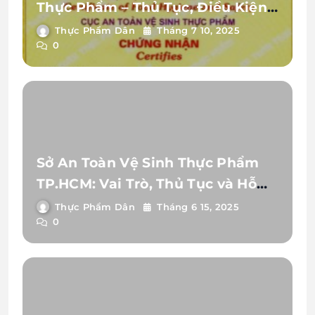
Thực Phẩm – Thủ Tục, Điều Kiện
& Hồ Sơ 2025
Thực Phẩm Dân
Tháng 7 10, 2025
0
Sở An Toàn Vệ Sinh Thực Phẩm
TP.HCM: Vai Trò, Thủ Tục và Hỗ
Trợ Doanh Nghiệp
Thực Phẩm Dân
Tháng 6 15, 2025
0