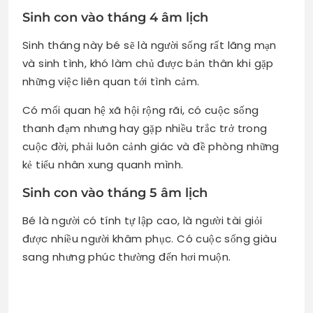
Sinh con vào tháng 4 âm lịch
Sinh tháng này bé sẽ là người sống rất lãng mạn
và sinh tình, khó làm chủ được bản thân khi gặp
những việc liên quan tới tình cảm.
Có mối quan hệ xã hội rộng rãi, có cuộc sống
thanh đạm nhưng hay gặp nhiều trắc trở trong
cuộc đời, phải luôn cảnh giác và đề phòng những
kẻ tiểu nhân xung quanh mình.
Sinh con vào tháng 5 âm lịch
Bé là người có tính tự lập cao, là người tài giỏi
được nhiều người khâm phục. Có cuộc sống giàu
sang nhưng phúc thường đến hơi muộn.