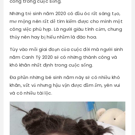
công trong cuộc sống.
Những trẻ sinh năm 2020 có đầu óc rất sáng tạo,
mơ mộng nên rất dễ tìm kiếm được cho mình một
công việc phù hợp. Là người giàu tình cảm, chung
thủy nên hay bị hiểu nhầm là đào hoa.
Tùy vào mỗi giai đoạn của cuộc đời mà người sinh
năm Canh Tý 2020 sẽ có những thành công và
khó khăn nhất định trong cuộc sống.
Đa phần những bé sinh năm này sẽ có nhiều khó
khăn, vất vả nhưng hậu vận được đầm ấm, yên vui
và có nhiều tài lộc.