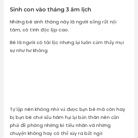
Sinh con vào tháng 3 âm lịch
Những bé sinh tháng này là người sống rất nội
tâm, có tính độc lập cao.
Bé là người có tài lộc nhưng lại luôn cảm thấy mọi
sự như hư không.
Tự lập nên không nhờ vả được bạn bè mà còn hay
bị bạn bè chơi xấu hãm hại lại bản thân nên cần
phải đề phòng những kẻ tiểu nhân và những
chuyện không hay có thể xảy ra bất ngờ.