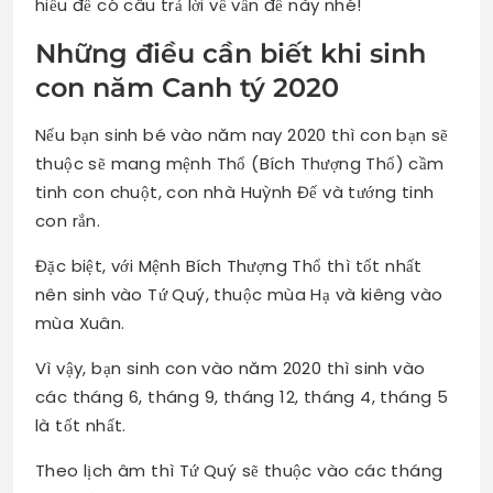
hiểu để có câu trả lời về vấn đề này nhé!
Những điều cần biết khi sinh
con năm Canh tý 2020
Nếu bạn sinh bé vào năm nay 2020 thì con bạn sẽ
thuộc sẽ mang mệnh Thổ (Bích Thượng Thổ) cầm
tinh con chuột, con nhà Huỳnh Đế và tướng tinh
con rắn.
Đặc biệt, với Mệnh Bích Thượng Thổ thì tốt nhất
nên sinh vào Tứ Quý, thuộc mùa Hạ và kiêng vào
mùa Xuân.
Vì vậy, bạn sinh con vào năm 2020 thì sinh vào
các tháng 6, tháng 9, tháng 12, tháng 4, tháng 5
là tốt nhất.
Theo lịch âm thì Tứ Quý sẽ thuộc vào các tháng