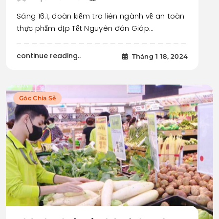
Sáng 16.1, đoàn kiểm tra liên ngành về an toàn
thực phẩm dịp Tết Nguyên đán Giáp…
continue reading..
Tháng 1 18, 2024
Góc Chia Sẻ