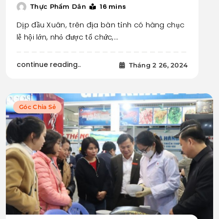
16 mins
Thực Phẩm Dân
Dịp đầu Xuân, trên địa bàn tỉnh có hàng chục
lễ hội lớn, nhỏ được tổ chức,…
continue reading..
Tháng 2 26, 2024
Góc Chia Sẻ