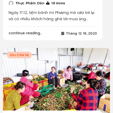
10 mins
Thực Phẩm Dân
Ngày 17.12, tiệm bánh mì Phượng mở cửa trở lại
và có nhiều khách hàng ghé tới mua ủng…
continue reading..
Tháng 12 19, 2023
Góc Chia Sẻ