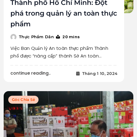
Thành phố Hồ Chí Minh: Đột
phá trong quản lý an toàn thực
phẩm
20 mins
Thực Phẩm Dân
Việc Ban Quản lý An toàn thực phẩm Thành
phố được “nâng cấp” thành Sở An toàn…
continue reading..
Tháng 1 10, 2024
Góc Chia Sẻ