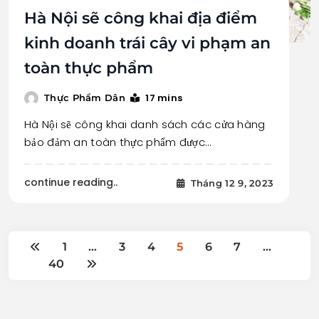
Hà Nội sẽ công khai địa điểm
kinh doanh trái cây vi phạm an
toàn thực phẩm
17 mins
Thực Phẩm Dân
Hà Nội sẽ công khai danh sách các cửa hàng
bảo đảm an toàn thực phẩm được…
continue reading..
Tháng 12 9, 2023
1
…
3
4
5
6
7
…
40