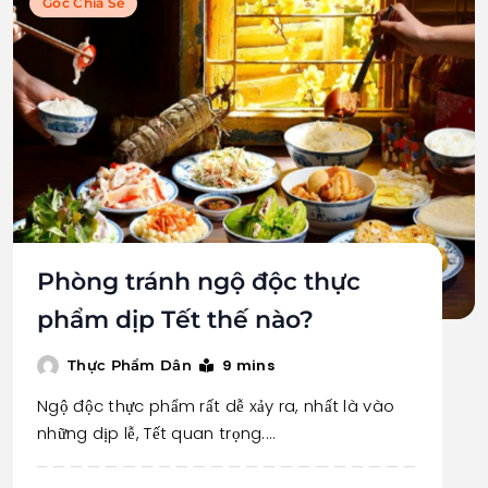
Góc Chia Sẻ
Phòng tránh ngộ độc thực
phẩm dịp Tết thế nào?
9 mins
Thực Phẩm Dân
Ngộ độc thực phẩm rất dễ xảy ra, nhất là vào
những dịp lễ, Tết quan trọng.…